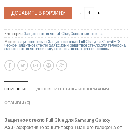
ДОБАВИТЬ В КОРЗИНУ
Категории:
Защитное стекло Full Glue
,
Защитные стекла
.
Меток:
защитное стекло
,
Защитное стекло Full Glue для Xiaomi Mi 8
черное
,
защитное стекло для ксиоми
,
защитное стекло для телефона
,
защитное стекло на ксяоми
,
стекло на весь экран телефона
.
ОПИСАНИЕ
ДОПОЛНИТЕЛЬНАЯ ИНФОРМАЦИЯ
ОТЗЫВЫ (0)
Защитное стекло Full Glue для Samsung Galaxy
A30
-
эффективно защитит экран Вашего телефона от