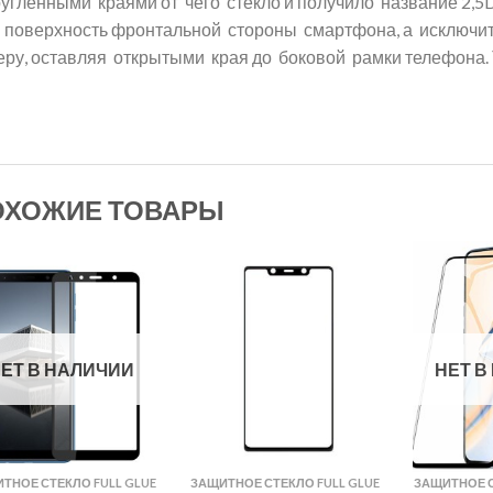
ругленными краями от чего стекло и получило название 2,5
 поверхность фронтальной стороны смартфона, а исключите
еру, оставляя открытыми края до боковой рамки телефона. 
ОХОЖИЕ ТОВАРЫ
ЕТ В НАЛИЧИИ
НЕТ В
ТНОЕ СТЕКЛО FULL GLUE
ЗАЩИТНОЕ СТЕКЛО FULL GLUE
ЗАЩИТНОЕ С