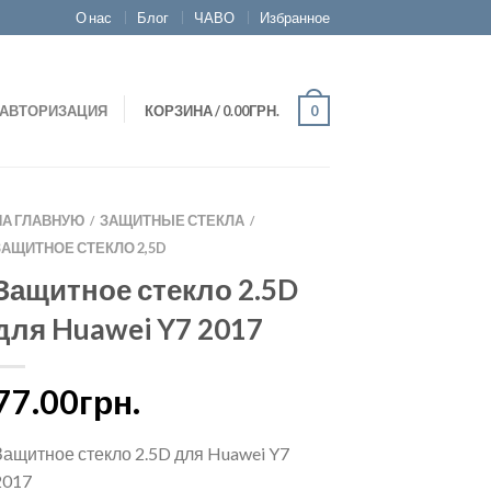
О нас
Блог
ЧАВО
Избранное
АВТОРИЗАЦИЯ
КОРЗИНА
/
0.00ГРН.
0
НА ГЛАВНУЮ
ЗАЩИТНЫЕ СТЕКЛА
/
/
ЗАЩИТНОЕ СТЕКЛО 2,5D
Защитное стекло 2.5D
для Huawei Y7 2017
77.00грн.
Защитное стекло 2.5D для Huawei Y7
2017