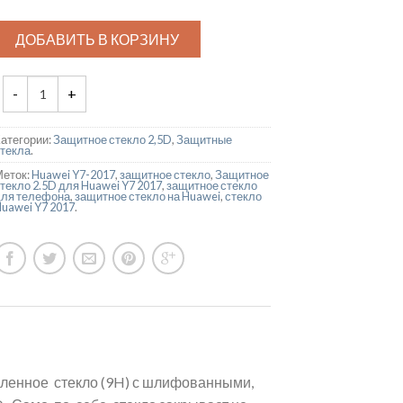
ДОБАВИТЬ В КОРЗИНУ
Категории:
Защитное стекло 2,5D
,
Защитные
стекла
.
Меток:
Huawei Y7-2017
,
защитное стекло
,
Защитное
текло 2.5D для Huawei Y7 2017
,
защитное стекло
для телефона
,
защитное стекло на Huawei
,
стекло
uawei Y7 2017
.
аленное стекло (9H) с шлифованными,