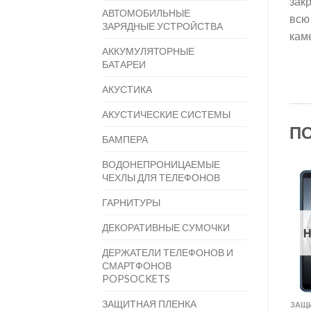
зак
АВТОМОБИЛЬНЫЕ
всю
ЗАРЯДНЫЕ УСТРОЙСТВА
кам
АККУМУЛЯТОРНЫЕ
БАТАРЕИ
АКУСТИКА
АКУСТИЧЕСКИЕ СИСТЕМЫ
П
БАМПЕРА
ВОДОНЕПРОНИЦАЕМЫЕ
ЧЕХЛЫ ДЛЯ ТЕЛЕФОНОВ
ГАРНИТУРЫ
ДЕКОРАТИВНЫЕ СУМОЧКИ
Н
ДЕРЖАТЕЛИ ТЕЛЕФОНОВ И
СМАРТФОНОВ
POPSOCKETS
ЗАЩИТНАЯ ПЛЕНКА
ЗАЩИ