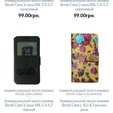
Универсальный чехол-книжка
Универсальный чехол-книжка
Book Case 2 окна XXL 5.3-5.7
Book Case 2 окна XXL 5.3-5.7
салатовый
сиреневый
99.00грн.
99.00грн.
УНИВЕРСАЛЬНЫЙ ЧЕХОЛ-КНИЖКА
УНИВЕРСАЛЬНЫЙ ЧЕХОЛ-КНИЖКА
BOOK CASE 2 ОКНА
BOOK CASE COLOR ROSE
Универсальный чехол-книжка
Универсальный чехол-книжка
Book Case 2 окна XXL 5.3-5.7
Book Case L 4,5-4,7 желтая
черный
роза