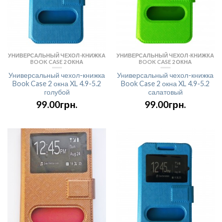
УНИВЕРСАЛЬНЫЙ ЧЕХОЛ-КНИЖКА
УНИВЕРСАЛЬНЫЙ ЧЕХОЛ-КНИЖКА
BOOK CASE 2 ОКНА
BOOK CASE 2 ОКНА
Универсальный чехол-книжка
Универсальный чехол-книжка
Book Case 2 окна XL 4.9-5.2
Book Case 2 окна XL 4.9-5.2
голубой
салатовый
99.00грн.
99.00грн.