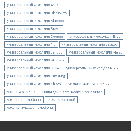
универсальный чехол для Asus
универсальный чехол для BlackView
универсальный чехол для Blueboo
универсальный чехол для Bravis
универсальный чехол для Doogee
универсальный чехол для Ergo
универсальный чехол для Fly
универсальный чехол для Leagoo
универсальный чехол для Lenovo
универсальный чехол для Meizu
универсальный чехол для Microsoft
универсальный чехол для Nokia
универсальный чехол для Nomi
универсальный чехол для Samsung
универсальный чехол для Xiaomi
чехол-книжка GOOSPERY
чехол GOOSPERY
чехол для Xiaomi Redmi Note 5 5PRO
чехол для телефона
чехол книжечкой
чехол книжка для телефона